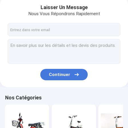
Laisser Un Message
Nous Vous Répondrons Rapidement
Continuer
Maison
Nos Catégories
Produits
Vidéos