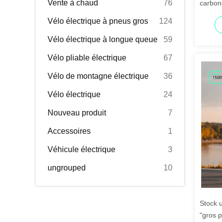
Vente à chaud
76
carbon
électri
Vélo électrique à pneus gros
124
Vélo électrique à longue queue
59
Vélo pliable électrique
67
Vélo de montagne électrique
36
Vélo électrique
24
Nouveau produit
7
Accessoires
1
Véhicule électrique
3
ungrouped
10
Stock 
"gros 