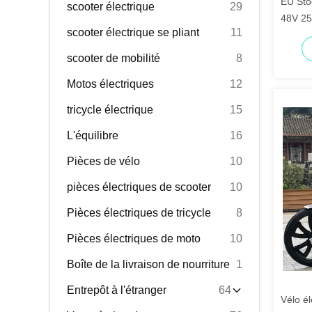
EU Sto
scooter électrique
29
48V 25
scooter électrique se pliant
11
250W P
scooter de mobilité
8
Motos électriques
12
tricycle électrique
15
L'équilibre
16
Pièces de vélo
10
pièces électriques de scooter
10
Pièces électriques de tricycle
8
Pièces électriques de moto
10
Boîte de la livraison de nourriture
1
Entrepôt à l'étranger
64
Vélo él