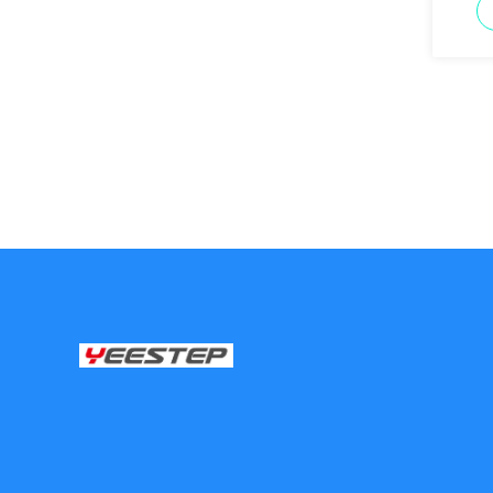
monta