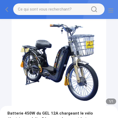
1
/
1
Batterie 450W du GEL 12A chargeant le vélo