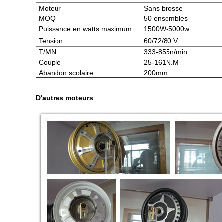
Moteur
Sans brosse
MOQ
50 ensembles
Puissance en watts maximum
1500W-5000w
Tension
60/72/80 V
T/MN
333-855n/min
Couple
25-161N.M
Abandon scolaire
200mm
D'autres moteurs