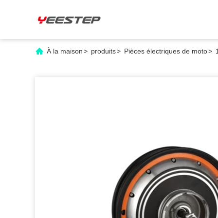
À la maison
>
produits
>
Pièces électriques de moto
>