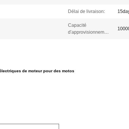
Délai de livraison:
15day
Capacité
1000
d'approvisionnement:
 électriques de moteur pour des motos