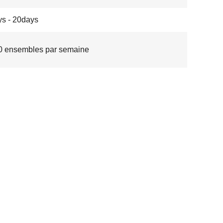
s - 20days
0 ensembles par semaine