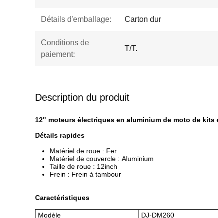
Détails d'emballage:
Carton dur
Conditions de
T/T.
paiement:
Description du produit
12" moteurs électriques en aluminium de moto de kits
Détails rapides
Matériel de roue : Fer
Matériel de couvercle : Aluminium
Taille de roue : 12inch
Frein : Frein à tambour
Caractéristiques
Modèle
DJ-DM260