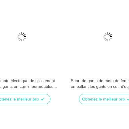
 moto électrique de glissement
Sport de gants de moto de fe
es gants en cuir imperméables
emballant les gants en cuir d'éq
avec la rayure réfléchissante
tenez le meilleur prix
Obtenez le meilleur prix