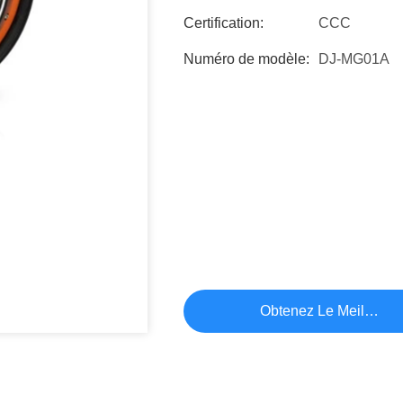
Certification:
CCC
Numéro de modèle:
DJ-MG01A
Obtenez Le Meilleur P