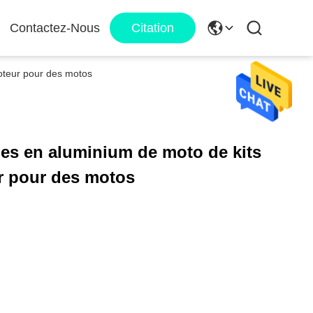
Contactez-Nous
Citation
moteur pour des motos
ues en aluminium de moto de kits
r pour des motos