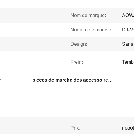
Nom de marque:
AOW
Numéro de modèle:
DJ-M
Design:
Sans
Frein:
Tambo
e
pièces de marché des accessoires de moto
Prix:
negot