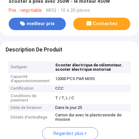
scooter à piles avec 350W - le moteur 450W
Prix：negotiable
MOQ：10 à 20 pièces
meilleur prix
Contactez
Description De Produit
,
Scooter électrique de vélomoteur
Surligner
scooter électrique motorisé
Capacité
12000 PCS PAR MOIS
d'approvisionnement
Certification
CCC
Conditions de
T / T, L / C
paiement
Délai de livraison
Dans le jour 25
Carton dur avec le plasticsinside de
Détails d'emballage
mousse
Regardez plus