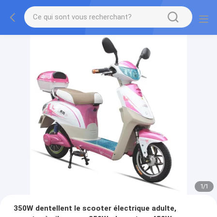
1
/
1
350W dentellent le scooter électrique adulte,