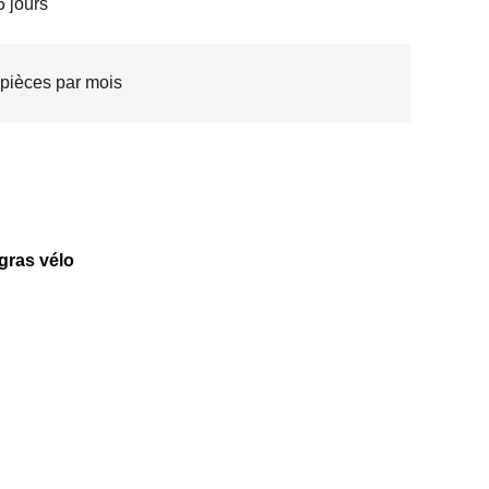
5 jours
pièces par mois
gras vélo