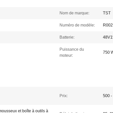
Nom de marque:
TST
Numéro de modèle:
R002
Batterie:
48V1
Puissance du
750 
moteur:
Prix:
500 
ousseux et boîte à outils à