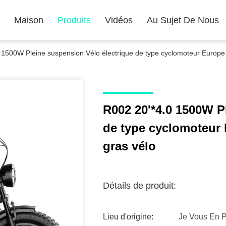
Maison
Produits
Vidéos
Au Sujet De Nous
 1500W Pleine suspension Vélo électrique de type cyclomoteur Europe 
R002 20'*4.0 1500W P
de type cyclomoteur 
gras vélo
Détails de produit:
Lieu d'origine:
Je Vous En P