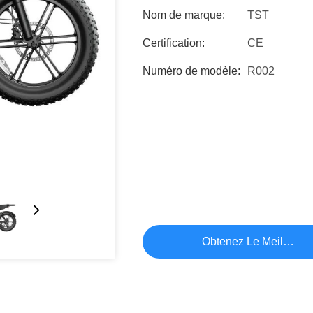
Nom de marque:
TST
Certification:
CE
Numéro de modèle:
R002
Obtenez Le Meilleur P