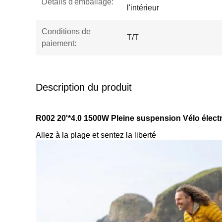
Détails d'emballage:
l'intérieur
Conditions de
T/T
paiement:
Description du produit
R002 20'*4.0 1500W Pleine suspension Vélo élect
Allez à la plage et sentez la liberté