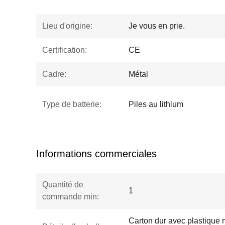
Lieu d'origine:
Je vous en prie.
Certification:
CE
Cadre:
Métal
Type de batterie:
Piles au lithium
Informations commerciales
Quantité de
1
commande min:
Carton dur avec plastique m