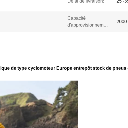
Délai de livraison:
25 -3
Capacité
2000 
d'approvisionnement:
rique de type cyclomoteur Europe entrepôt stock de pneus 