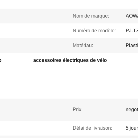
Nom de marque:
AOW
Numéro de modèle:
PJ-T
Matériau:
Plast
o
accessoires électriques de vélo
Prix:
negot
Délai de livraison:
5 jou