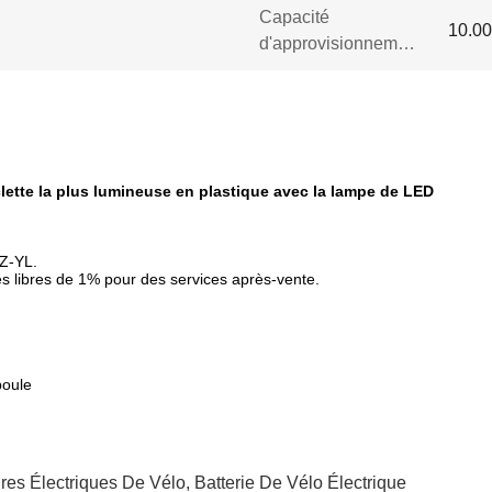
Capacité
10.00
d'approvisionnement:
yclette la plus lumineuse en plastique avec la lampe de LED
Z-YL.
èces libres de 1% pour des services après-vente.
poule
res Électriques De Vélo
,
Batterie De Vélo Électrique