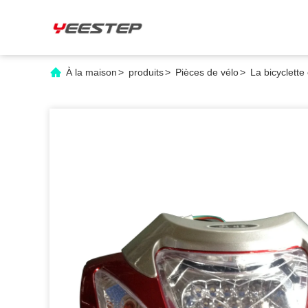
À la maison
>
produits
>
Pièces de vélo
>
La bicyclette