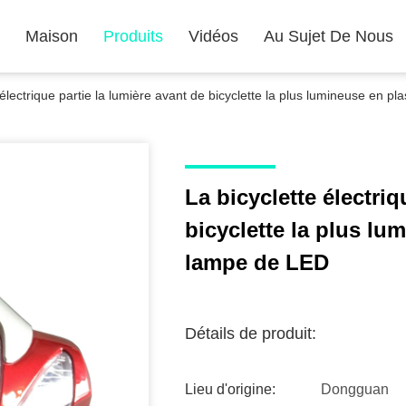
Maison
Produits
Vidéos
Au Sujet De Nous
 électrique partie la lumière avant de bicyclette la plus lumineuse en p
La bicyclette électriq
bicyclette la plus lu
lampe de LED
Détails de produit:
Lieu d'origine:
Dongguan