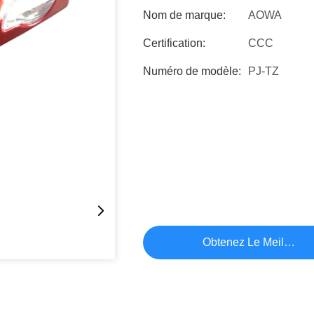
Nom de marque:
AOWA
Certification:
CCC
Numéro de modèle:
PJ-TZ
Obtenez Le Meilleur P