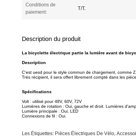
Conditions de
T/T.
paiement:
Description du produit
La bicyclette électrique partie la lumière avant de bic
Description
C'est uesd pour le style commun de chargement, comme Z
Très récipient, il sera offert librement compté dans les pi
Spécifications
Volt : utilisé pour 48V, 60V, 72V
Lumières de rotation : Oui, gauche et droit. Lumières d'am
Lumière principale : Oui, LED
Connexions de fil : Oui.
Les Étiquettes:
Pièces Électriques De Vélo
,
Accessoi